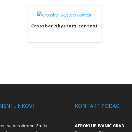
Crossbar skystars contest
ISNI LINKOVI
KONTAKT PODACI
eme na Aerodromu Greda
AEROKLUB IVANIĆ GRAD