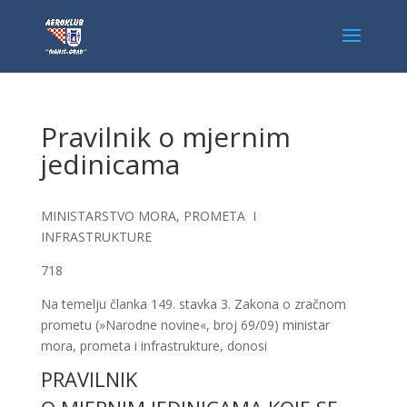
Pravilnik o mjernim
jedinicama
MINISTARSTVO MORA, PROMETA I
INFRASTRUKTURE
718
Na temelju članka 149. stavka 3. Zakona o zračnom
prometu (»Narodne novine«, broj 69/09) ministar
mora, prometa i infrastrukture, donosi
PRAVILNIK