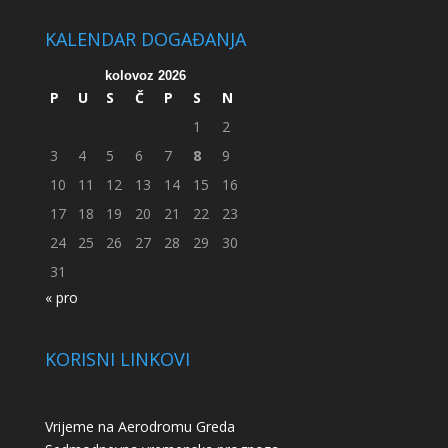
KALENDAR DOGAĐANJA
kolovoz 2026
P
U
S
Č
P
S
N
1
2
3
4
5
6
7
8
9
10
11
12
13
14
15
16
17
18
19
20
21
22
23
24
25
26
27
28
29
30
31
« pro
KORISNI LINKOVI
Vrijeme na Aerodromu Greda