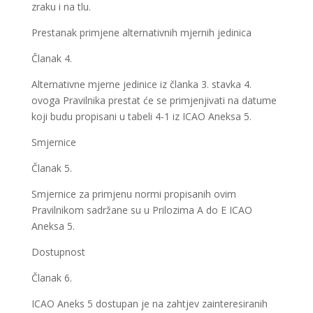
zraku i na tlu.
Prestanak primjene alternativnih mjernih jedinica
Članak 4.
Alternativne mjerne jedinice iz članka 3. stavka 4.
ovoga Pravilnika prestat će se primjenjivati na datume
koji budu propisani u tabeli 4-1 iz ICAO Aneksa 5.
Smjernice
Članak 5.
Smjernice za primjenu normi propisanih ovim
Pravilnikom sadržane su u Prilozima A do E ICAO
Aneksa 5.
Dostupnost
Članak 6.
ICAO Aneks 5 dostupan je na zahtjev zainteresiranih