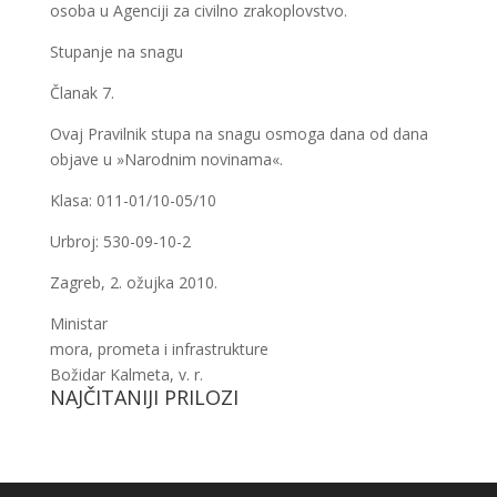
osoba u Agenciji za civilno zrakoplovstvo.
Stupanje na snagu
Članak 7.
Ovaj Pravilnik stupa na snagu osmoga dana od dana
objave u »Narodnim novinama«.
Klasa: 011-01/10-05/10
Urbroj: 530-09-10-2
Zagreb, 2. ožujka 2010.
Ministar
mora, prometa i infrastrukture
Božidar Kalmeta, v. r.
NAJČITANIJI PRILOZI