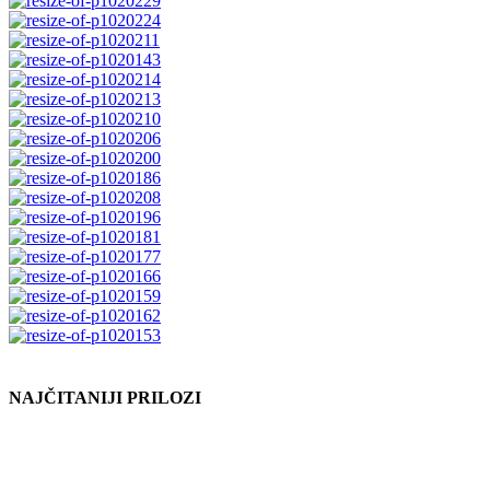
NAJČITANIJI PRILOZI
KALENDAR DOGAĐANJA
kolovoz 2026