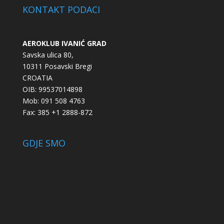
KONTAKT PODACI
AEROKLUB IVANIĆ GRAD
Savska ulica 80,
10311 Posavski Bregi
CROATIA
OIB: 99537014898
Mob: 091 508 4763
Fax: 385 +1 2888-872
GDJE SMO