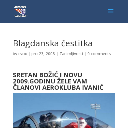
Blagdanska čestitka
by
cvox
|
pro 23, 2008
|
Zanimljivosti
|
0 comments
SRETAN BOŽIĆ I NOVU
2009.GODINU ŽELE VAM
ČLANOVI AEROKLUBA IVANIĆ