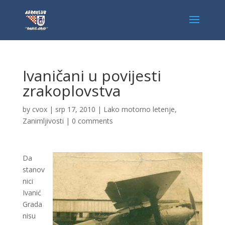
Ivaničani u povijesti
zrakoplovstva
by
cvox
|
srp 17, 2010
|
Lako motorno letenje
,
Zanimljivosti
|
0 comments
Da
stanov
nici
Ivanić
Grada
nisu