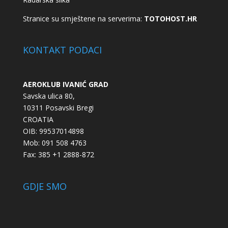
Stranice su smještene na serverima:
TOTOHOST.HR
KONTAKT PODACI
AEROKLUB IVANIĆ GRAD
Savska ulica 80,
10311 Posavski Bregi
CROATIA
OIB: 99537014898
Mob: 091 508 4763
Fax: 385 +1 2888-872
GDJE SMO