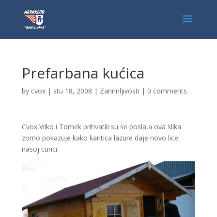
Prefarbana kućica
by
cvox
|
stu 18, 2008
|
Zanimljivosti
|
0 comments
Cvox,Vilko i Tomek prihvatili su se posla,a ova slika
zorno pokazuje kako kantica lazure daje novo lice
nasoj curici.