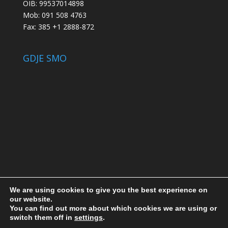
OIB: 99537014898
Mob: 091 508 4763
Fax: 385 +1 2888-872
GDJE SMO
We are using cookies to give you the best experience on
our website.
You can find out more about which cookies we are using or
switch them off in
settings
.