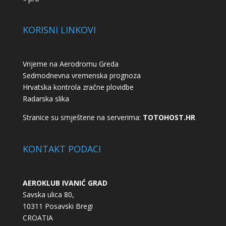
KORISNI LINKOVI
Vrijeme na Aerodromu Greda
Sedmodnevna vremenska prognoza
Hrvatska kontrola zračne plovidbe
Radarska slika
Stranice su smještene na serverima:
TOTOHOST.HR
KONTAKT PODACI
AEROKLUB IVANIĆ GRAD
Savska ulica 80,
10311 Posavski Bregi
CROATIA