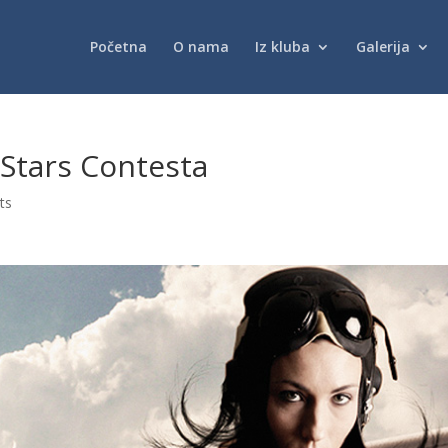
Početna
O nama
Iz kluba
Galerija
Stars Contesta
ts