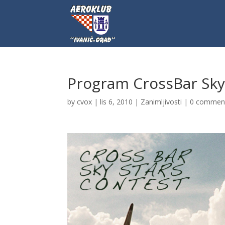
Program CrossBar Sky
by
cvox
|
lis 6, 2010
|
Zanimljivosti
|
0 commen