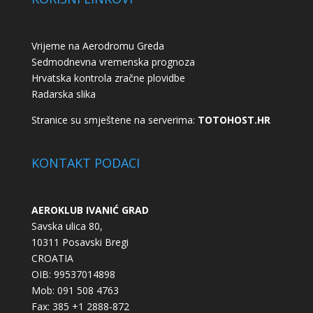
Vrijeme na Aerodromu Greda
Sedmodnevna vremenska prognoza
Hrvatska kontrola zračne plovidbe
Radarska slika
Stranice su smještene na serverima:
TOTOHOST.HR
KONTAKT PODACI
AEROKLUB IVANIĆ GRAD
Savska ulica 80,
10311 Posavski Bregi
CROATIA
OIB: 99537014898
Mob: 091 508 4763
Fax: 385 +1 2888-872