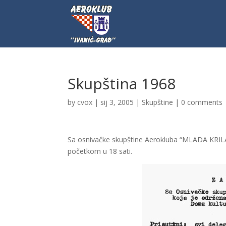
Skupština 1968
by
cvox
|
sij 3, 2005
|
Skupštine
|
0 comments
Sa osnivačke skupštine Aerokluba “MLADA KRILA”
početkom u 18 sati.