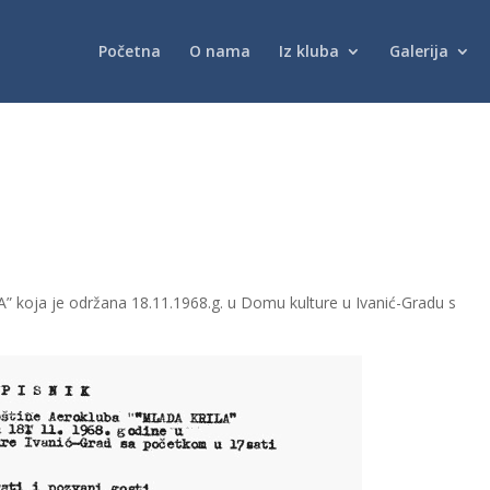
Početna
O nama
Iz kluba
Galerija
 koja je održana 18.11.1968.g. u Domu kulture u Ivanić-Gradu s